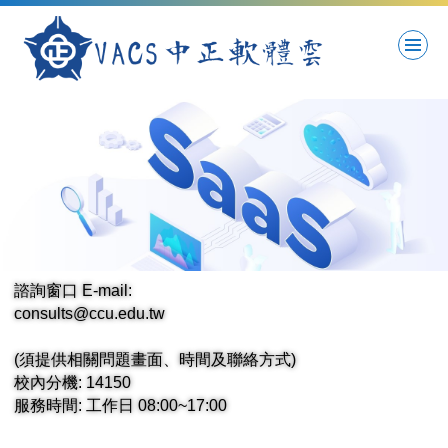
跳
到
主
要
內
容
區
諮詢窗口 E-mail:
consults@ccu.edu.tw
(須提供相關問題畫面、時間及聯絡方式)
校內分機: 14150
服務時間: 工作日 08:00~17:00