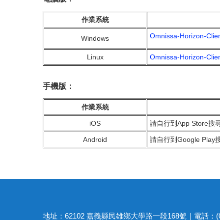
作業系統
Omnissa-Horizon-Clie
Windows
Linux
Omnissa-Horizon-Clien
手機版：
作業系統
iOS
請自行到App Store搜尋Om
Android
請自行到Google Play搜尋
地址：62102 嘉義縣民雄鄉大學路一段168號｜電話：(05)27