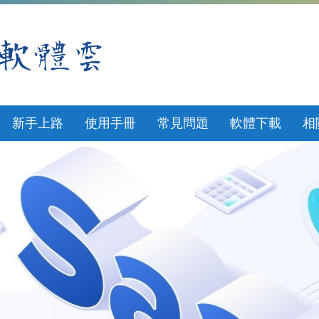
新手上路
使用手冊
常見問題
軟體下載
相